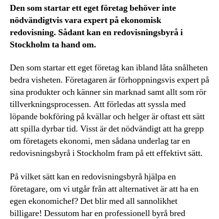
Den som startar ett eget företag behöver inte
nödvändigtvis vara expert på ekonomisk
redovisning. Sådant kan en redovisningsbyrå i
Stockholm ta hand om.
Den som startar ett eget företag kan ibland låta snålheten
bedra visheten. Företagaren är förhoppningsvis expert på
sina produkter och känner sin marknad samt allt som rör
tillverkningsprocessen. Att förledas att syssla med
löpande bokföring på kvällar och helger är oftast ett sätt
att spilla dyrbar tid. Visst är det nödvändigt att ha grepp
om företagets ekonomi, men sådana underlag tar en
redovisningsbyrå i Stockholm fram på ett effektivt sätt.
På vilket sätt kan en redovisningsbyrå hjälpa en
företagare, om vi utgår från att alternativet är att ha en
egen ekonomichef? Det blir med all sannolikhet
billigare! Dessutom har en professionell byrå bred