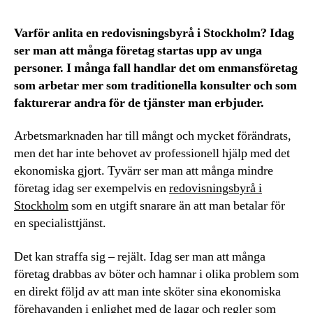
Varför anlita en redovisningsbyrå i Stockholm? Idag
ser man att många företag startas upp av unga
personer. I många fall handlar det om enmansföretag
som arbetar mer som traditionella konsulter och som
fakturerar andra för de tjänster man erbjuder.
Arbetsmarknaden har till mångt och mycket förändrats,
men det har inte behovet av professionell hjälp med det
ekonomiska gjort. Tyvärr ser man att många mindre
företag idag ser exempelvis en
redovisningsbyrå i
Stockholm
som en utgift snarare än att man betalar för
en specialisttjänst.
Det kan straffa sig – rejält. Idag ser man att många
företag drabbas av böter och hamnar i olika problem som
en direkt följd av att man inte sköter sina ekonomiska
förehavanden i enlighet med de lagar och regler som