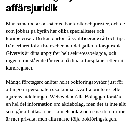
affärsjuridik
Man samarbetar också med bankfolk och jurister, och de
som jobbar på byrån har olika specialiteter och
kompetenser. Du kan därför få kvalificerade råd och tips
från erfaret folk i branschen när det gäller affärsjuridik.
Givetvis är dina uppgifter helt sekretessbelagda, och
ingen utomstående får reda på dina affärsplaner eller ditt
kundregister.
Många företagare anlitar helst bokföringsbyråer just för
att ingen i personalen ska kunna skvallra om löner eller
ägarens utdelningar. Webbsidan Alla Bolag ger förstås
en hel del information om aktiebolag, men det är inte allt
som går att utläsa där. Handelsbolag och enskilda firmor
är mer privata, men alla måste följa bokföringslagen.