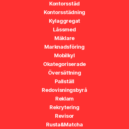
Kontorsstäd
Kontorsstädning
Kylaggregat
Låssmed
Mäklare
Marknadsföring
Mobilkyl
Okategoriserade
Översättning
Pallställ
Redovisningsbyrå
Reklam
Rekrytering
Revisor
Rusta&Matcha