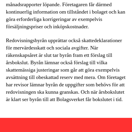
månadsrapporter löpande. Företagaren får därmed
kontinuerlig information om tillståndet i bolaget och kan
göra erforderliga korrigeringar av exempelvis
försäljningspriser och inköpskostnader.
Redovisningsbyrån upprättar också skattedeklarationer
för mervärdesskatt och sociala avgifter. När
räkenskapsåret är slut tar byrån fram ett förslag till
årsbokslut. Byrån lämnar också förslag till vilka
skattemässiga justeringar som går att göra exempelvis
avsättning till obeskattad reserv med mera. Om företaget
har revisor lämnar byrån de uppgifter som behövs för att
redovisningen ska kunna granskas. Och när årsbokslutet
är klart ser byrån till att Bolagsverket får bokslutet i tid.