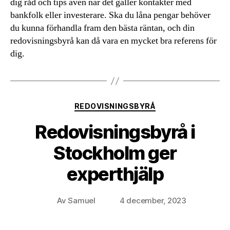
dig råd och tips även när det gäller kontakter med
bankfolk eller investerare. Ska du låna pengar behöver
du kunna förhandla fram den bästa räntan, och din
redovisningsbyrå kan då vara en mycket bra referens för
dig.
Kategorier
REDOVISNINGSBYRÅ
Redovisningsbyrå i
Stockholm ger
experthjälp
Av
Samuel
4 december, 2023
Inläggsförfattare
Inläggsdatum