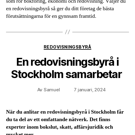
som rör bokföring, ekonomi och redovisning. Väljer du
en redovisningsbyrå så ger du ditt företag de bästa
förutsättningarna för en gynnsam framtid.
Kategorier
REDOVISNINGSBYRÅ
En redovisningsbyrå i
Stockholm samarbetar
Av
Samuel
7 januari, 2024
Inläggsförfattare
Inläggsdatum
När du anlitar en redovisningsbyrå i Stockholm får
du ta del av ett omfattande nätverk. Det finns
experter inom bokslut, skatt, affärsjuridik och
mycket mer.