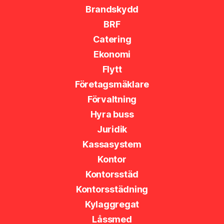
Brandskydd
BRF
Catering
Ekonomi
Flytt
Företagsmäklare
Förvaltning
Hyra buss
Juridik
Kassasystem
Kontor
Kontorsstäd
Kontorsstädning
Kylaggregat
Låssmed