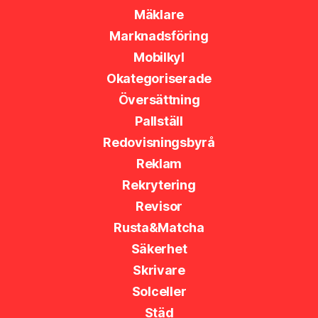
Mäklare
Marknadsföring
Mobilkyl
Okategoriserade
Översättning
Pallställ
Redovisningsbyrå
Reklam
Rekrytering
Revisor
Rusta&Matcha
Säkerhet
Skrivare
Solceller
Städ