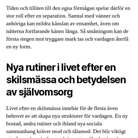
Tiden och tilliten till den egna förmågan spelar därför en
stor roll efter en separation. Samtal med vänner och
anhöriga kan mildra känslan av ensamhet, även om
nätterna fortfarande känns långa. Så småningom kan de
första stegen mot tryggare mark tas och vardagen återfå
en ny form.
Nya rutiner i livet efter en
skilsmässa och betydelsen
av självomsorg
Livet efter en skilsmässa innebär för de flesta även
behovet av att skapa nya strukturer för vardagen. En ny
bostad, andra rutiner och ibland nya sociala
sammanhang kräver mod och tålamod. Det blir viktigt